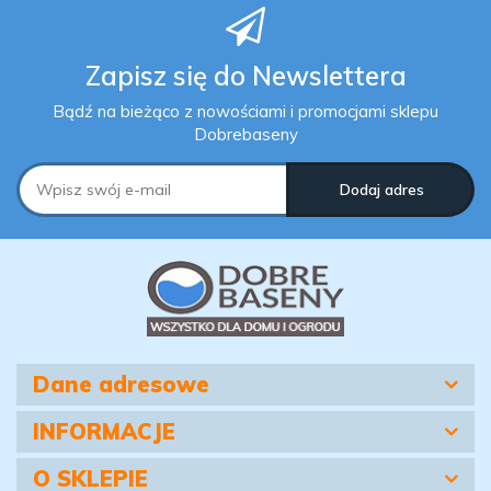
Zapisz się do Newslettera
Bądź na bieżąco z nowościami i promocjami sklepu
Dobrebaseny
Dane adresowe
INFORMACJE
O SKLEPIE