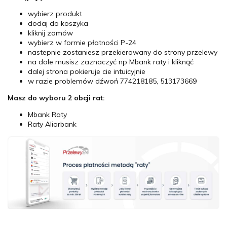
wybierz produkt
dodaj do koszyka
kliknij zamów
wybierz w formie płatności P-24
nastepnie zostaniesz przekierowany do strony przelewy
na dole musisz zaznaczyć np Mbank raty i kliknąć
dalej strona pokieruje cie intuicyjnie
w razie problemów dźwoń 774218185, 513173669
Masz do wyboru 2 obcji rat:
Mbank Raty
Raty Aliorbank