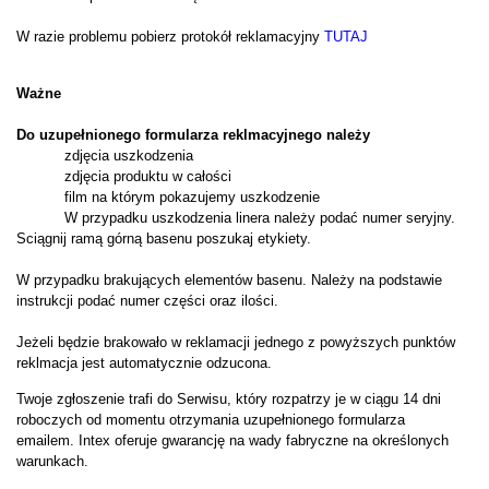
W razie problemu pobierz protokół reklamacyjny
TUTAJ
Ważne
Do uzupełnionego formularza reklmacyjnego należy
zdjęcia uszkodzenia
zdjęcia produktu w całości
film na którym pokazujemy uszkodzenie
W przypadku uszkodzenia linera należy podać numer seryjny.
Sciągnij ramą górną basenu poszukaj etykiety.
W przypadku brakujących elementów basenu. Należy na podstawie
instrukcji podać numer części oraz ilości.
Jeżeli będzie brakowało w reklamacji jednego z powyższych punktów
reklmacja jest automatycznie odzucona.
Twoje zgłoszenie trafi do Serwisu, który rozpatrzy je w ciągu 14 dni
roboczych od momentu otrzymania uzupełnionego formularza
emailem.
Intex oferuje gwarancję na wady fabryczne na określonych
warunkach.