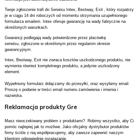
Twoje zgłoszenie trafi do Serwisu Intex, Bestway, Exit , który rozpatrzy
je w ciągu 14 dni roboczych od momentu otrzymania uzupełnionego
formularza emailem.
Intex oferuje gwarancję na wady fabryczne na
określonych warunkach.
Gwarancji podlegają wady potwierdzone przez placówkę
serwisu,
zgłoszone w określonym przez regulamin okresie
gwarancyjnym.
Intex, Bestway, Exit nie zwraca kosztów uszkodzonego produktu, nie
wymienia również kompletnego produktu,
a jedynie uszkodzony
element.
Wypełniony formularz dołączamy do przesyłki, oraz wysyłamy email.
Proszę o podanie w treści email numeru zamówienia i imienia i
nazwiska.
Reklamacja produkty Gre
Masz nieoczekiwany problem z produktami?.
Robimy wszystko, aby Ci
pomóc najlepiej jak to możliwe.
Jako oficjalny dystrybutor produktów
firmy ściśle z nią współpracujemy, aby zawsze zapewnić naszym
klientom odpowiednie rozwiązanie.