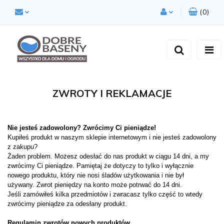
(
0
)
Zaloguj się
Zarejestruj się
Dodaj zgłoszenie
Zgody cookies
ZWROTY I REKLAMACJE
Nie jesteś zadowolony? Zwrócimy Ci pieniądze!
Kupiłeś produkt w naszym sklepie internetowym i nie jesteś zadowolony
z zakupu?
Żaden problem. Możesz odesłać do nas produkt w ciągu 14 dni, a my
zwrócimy Ci pieniądze. Pamiętaj że dotyczy to tylko i wyłącznie
nowego produktu, który nie nosi śladów użytkowania i nie był
używany.
Zwrot pieniędzy na konto może potrwać do 14 dni.
Jeśli zamówiłeś kilka przedmiotów i zwracasz tylko część to wtedy
zwrócimy pieniądze za odesłany produkt.
Regulamin zwrotów nowych produktów