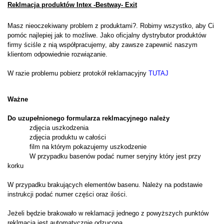
Reklmacja produktów Intex -Bestway- Exit
Masz nieoczekiwany problem z produktami?.
Robimy wszystko, aby Ci
pomóc najlepiej jak to możliwe.
Jako oficjalny dystrybutor produktów
firmy ściśle z nią współpracujemy, aby zawsze zapewnić naszym
klientom odpowiednie rozwiązanie.
W razie problemu pobierz protokół reklamacyjny
TUTAJ
Ważne
Do uzupełnionego formularza reklmacyjnego należy
zdjęcia uszkodzenia
zdjęcia produktu w całości
film na którym pokazujemy uszkodzenie
W przypadku basenów podać numer seryjny który jest przy
korku
W przypadku brakujących elementów basenu. Należy na podstawie
instrukcji podać numer części oraz ilości.
Jeżeli będzie brakowało w reklamacji jednego z powyższych punktów
reklmacja jest automatycznie odzucona.