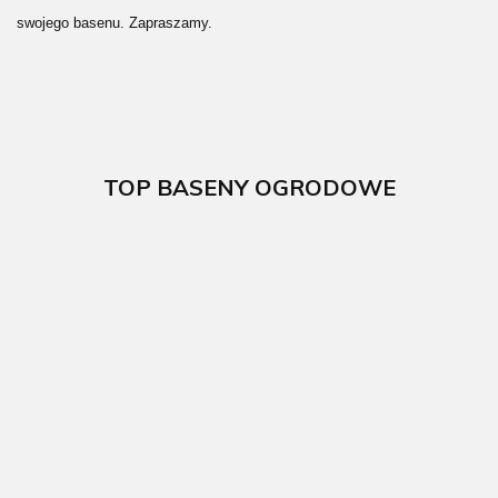
swojego basenu. Zapraszamy.
TOP BASENY OGRODOWE
Basen
Basen
ogrodowy
ogrodowy
Basen