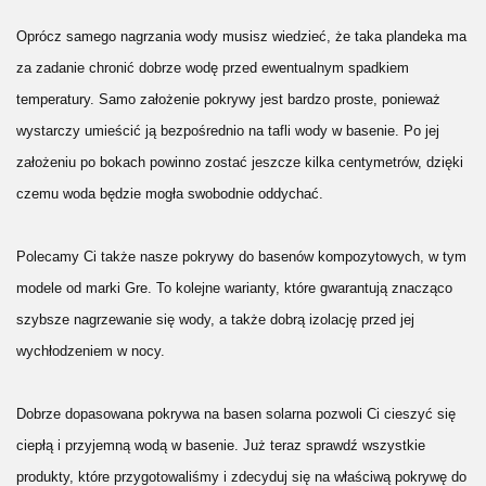
Oprócz samego nagrzania wody musisz wiedzieć, że taka plandeka ma 
za zadanie chronić dobrze wodę przed ewentualnym spadkiem 
temperatury. Samo założenie pokrywy jest bardzo proste, ponieważ 
wystarczy umieścić ją bezpośrednio na tafli wody w basenie. Po jej 
założeniu po bokach powinno zostać jeszcze kilka centymetrów, dzięki 
czemu woda będzie mogła swobodnie oddychać. 
Polecamy Ci także nasze pokrywy do basenów kompozytowych, w tym 
modele od marki Gre. To kolejne warianty, które gwarantują znacząco 
szybsze nagrzewanie się wody, a także dobrą izolację przed jej 
wychłodzeniem w nocy.
Dobrze dopasowana pokrywa na basen solarna pozwoli Ci cieszyć się 
ciepłą i przyjemną wodą w basenie. Już teraz sprawdź wszystkie 
produkty, które przygotowaliśmy i zdecyduj się na właściwą pokrywę do 