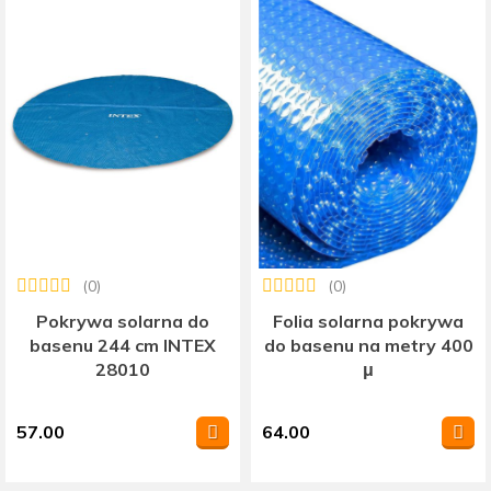
(0)
(0)
Pokrywa solarna do
Folia solarna pokrywa
basenu 244 cm INTEX
do basenu na metry 400
28010
μ
57.00
64.00