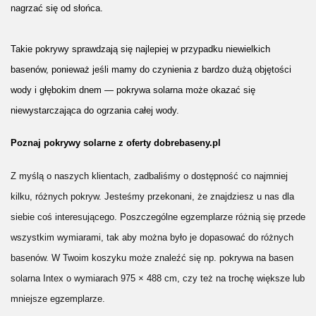
nagrzać się od słońca. 
Takie pokrywy sprawdzają się najlepiej w przypadku niewielkich 
basenów, ponieważ jeśli mamy do czynienia z bardzo dużą objętości 
wody i głębokim dnem — pokrywa solarna może okazać się 
niewystarczająca do ogrzania całej wody.
Poznaj pokrywy solarne z oferty dobrebaseny.pl
Z myślą o naszych klientach, zadbaliśmy o dostępność co najmniej 
kilku, różnych pokryw. Jesteśmy przekonani, że znajdziesz u nas dla 
siebie coś interesującego. Poszczególne egzemplarze różnią się przede 
wszystkim wymiarami, tak aby można było je dopasować do różnych 
basenów. W Twoim koszyku może znaleźć się np. pokrywa na basen 
solarna Intex o wymiarach 975 × 488 cm, czy też na trochę większe lub 
mniejsze egzemplarze.