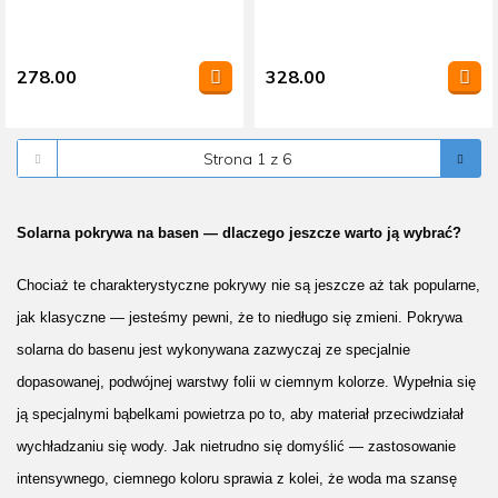
278.00
328.00
Solarna pokrywa na basen — dlaczego jeszcze warto ją wybrać?
Chociaż te charakterystyczne pokrywy nie są jeszcze aż tak popularne, 
jak klasyczne — jesteśmy pewni, że to niedługo się zmieni. Pokrywa 
solarna do basenu jest wykonywana zazwyczaj ze specjalnie 
dopasowanej, podwójnej warstwy folii w ciemnym kolorze. Wypełnia się 
ją specjalnymi bąbelkami powietrza po to, aby materiał przeciwdziałał 
wychładzaniu się wody. Jak nietrudno się domyślić — zastosowanie 
intensywnego, ciemnego koloru sprawia z kolei, że woda ma szansę 