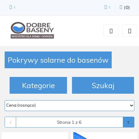
(
0
)
Zaloguj się
Zarejestruj się
Dodaj zgłoszenie
Zgody cookies
Pokrywy solarne do basenów
Kategorie
Szukaj