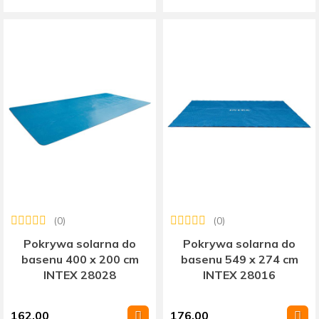
(0)
(0)
Pokrywa solarna do
Pokrywa solarna do
basenu 400 x 200 cm
basenu 549 x 274 cm
INTEX 28028
INTEX 28016
162.00
176.00