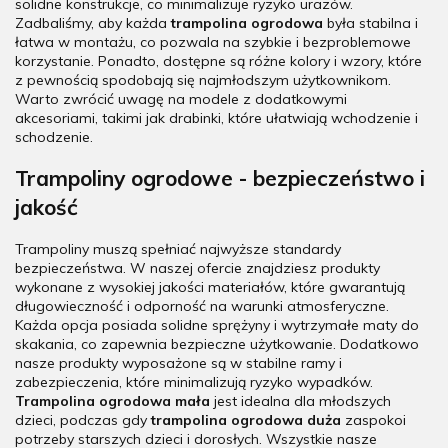
solidne konstrukcje, co minimalizuje ryzyko urazów.
Zadbaliśmy, aby każda
trampolina ogrodowa
była stabilna i
łatwa w montażu, co pozwala na szybkie i bezproblemowe
korzystanie. Ponadto, dostępne są różne kolory i wzory, które
z pewnością spodobają się najmłodszym użytkownikom.
Warto zwrócić uwagę na modele z dodatkowymi
akcesoriami, takimi jak drabinki, które ułatwiają wchodzenie i
schodzenie.
Trampoliny ogrodowe - bezpieczeństwo i
jakość
Trampoliny muszą spełniać najwyższe standardy
bezpieczeństwa. W naszej ofercie znajdziesz produkty
wykonane z wysokiej jakości materiałów, które gwarantują
długowieczność i odporność na warunki atmosferyczne.
Każda opcja posiada solidne sprężyny i wytrzymałe maty do
skakania, co zapewnia bezpieczne użytkowanie. Dodatkowo
nasze produkty wyposażone są w stabilne ramy i
zabezpieczenia, które minimalizują ryzyko wypadków.
Trampolina ogrodowa mała
jest idealna dla młodszych
dzieci, podczas gdy
trampolina ogrodowa duża
zaspokoi
potrzeby starszych dzieci i dorosłych. Wszystkie nasze