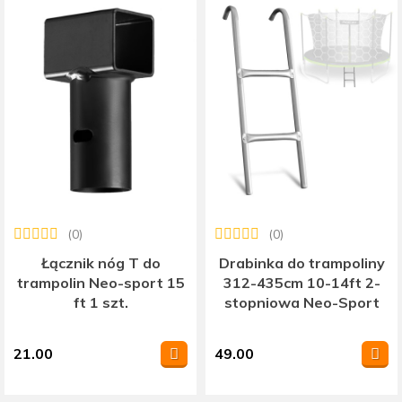
(0)
(0)
Łącznik nóg T do
Drabinka do trampoliny
trampolin Neo-sport 15
312-435cm 10-14ft 2-
ft 1 szt.
stopniowa Neo-Sport
21.00
49.00