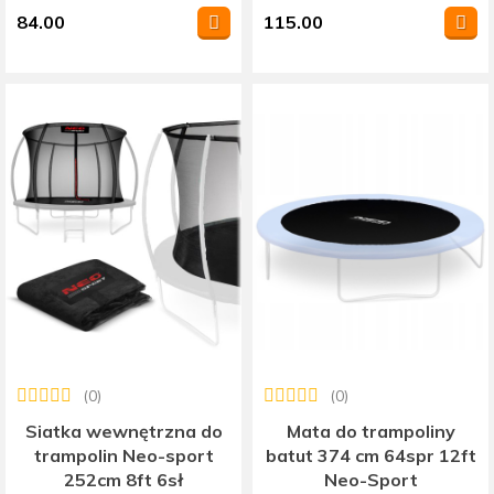
84.00
115.00
(0)
(0)
Siatka wewnętrzna do
Mata do trampoliny
trampolin Neo-sport
batut 374 cm 64spr 12ft
252cm 8ft 6sł
Neo-Sport