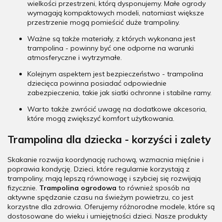
wielkości przestrzeni, którą dysponujemy. Małe ogrody
wymagają kompaktowych modeli, natomiast większe
przestrzenie mogą pomieścić duże trampoliny.
Ważne są także materiały, z których wykonana jest
trampolina - powinny być one odporne na warunki
atmosferyczne i wytrzymałe.
Kolejnym aspektem jest bezpieczeństwo - trampolina
dziecięca powinna posiadać odpowiednie
zabezpieczenia, takie jak siatki ochronne i stabilne ramy.
Warto także zwrócić uwagę na dodatkowe akcesoria,
które mogą zwiększyć komfort użytkowania.
Trampolina dla dziecka - korzyści i zalety
Skakanie rozwija koordynację ruchową, wzmacnia mięśnie i
poprawia kondycję. Dzieci, które regularnie korzystają z
trampoliny, mają lepszą równowagę i szybciej się rozwijają
fizycznie.
Trampolina ogrodowa
to również sposób na
aktywne spędzanie czasu na świeżym powietrzu, co jest
korzystne dla zdrowia. Oferujemy różnorodne modele, które są
dostosowane do wieku i umiejętności dzieci. Nasze produkty