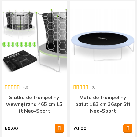
(0)
(0)
Siatka do trampoliny
Mata do trampoliny
wewnętrzna 465 cm 15
batut 183 cm 36spr 6ft
ft Neo-Sport
Neo-Sport
69.00
70.00