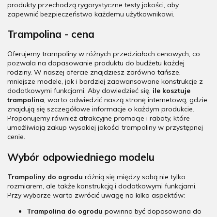
produkty przechodzą rygorystyczne testy jakości, aby
zapewnić bezpieczeństwo każdemu użytkownikowi.
Trampolina - cena
Oferujemy trampoliny w różnych przedziałach cenowych, co
pozwala na dopasowanie produktu do budżetu każdej
rodziny. W naszej ofercie znajdziesz zarówno tańsze,
mniejsze modele, jak i bardziej zaawansowane konstrukcje z
dodatkowymi funkcjami. Aby dowiedzieć się,
ile kosztuje
trampolina
, warto odwiedzić naszą stronę internetową, gdzie
znajdują się szczegółowe informacje o każdym produkcie.
Proponujemy również atrakcyjne promocje i rabaty, które
umożliwiają zakup wysokiej jakości trampoliny w przystępnej
cenie.
Wybór odpowiedniego modelu
Trampoliny do ogrodu
różnią się między sobą nie tylko
rozmiarem, ale także konstrukcją i dodatkowymi funkcjami.
Przy wyborze warto zwrócić uwagę na kilka aspektów:
Trampolina do ogrodu
powinna być dopasowana do