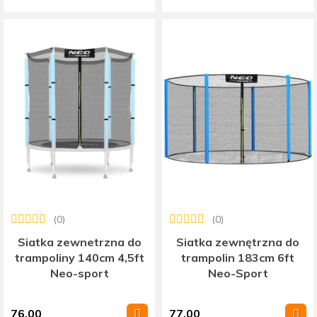
(0)
(0)
Siatka zewnetrzna do
Siatka zewnętrzna do
trampoliny 140cm 4,5ft
trampolin 183cm 6ft
Neo-sport
Neo-Sport
76.00
77.00