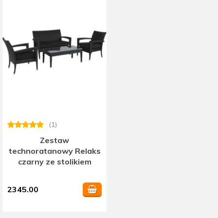
(1)
Zestaw
technoratanowy Relaks
czarny ze stolikiem
2345.00