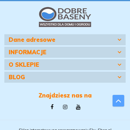
Dane adresowe
INFORMACJE
O SKLEPIE
BLOG
Znajdziesz nas na
Sklep internetowy na oprogramowaniu Sky-Shop.pl