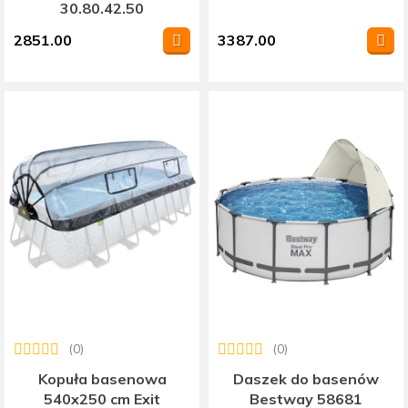
30.80.42.50
2851.00
3387.00
(0)
(0)
Kopuła basenowa
Daszek do basenów
540x250 cm Exit
Bestway 58681