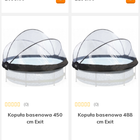
(0)
(0)
Kopuła basenowa 450
Kopuła basenowa 488
cm Exit
cm Exit