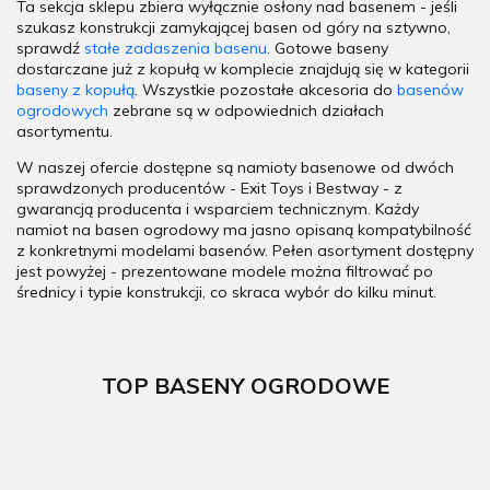
Ta sekcja sklepu zbiera wyłącznie osłony nad basenem - jeśli
szukasz konstrukcji zamykającej basen od góry na sztywno,
sprawdź
stałe zadaszenia basenu
. Gotowe baseny
dostarczane już z kopułą w komplecie znajdują się w kategorii
baseny z kopułą
. Wszystkie pozostałe akcesoria do
basenów
ogrodowych
zebrane są w odpowiednich działach
asortymentu.
W naszej ofercie dostępne są namioty basenowe od dwóch
sprawdzonych producentów - Exit Toys i Bestway - z
gwarancją producenta i wsparciem technicznym. Każdy
namiot na basen ogrodowy ma jasno opisaną kompatybilność
z konkretnymi modelami basenów. Pełen asortyment dostępny
jest powyżej - prezentowane modele można filtrować po
średnicy i typie konstrukcji, co skraca wybór do kilku minut.
TOP BASENY OGRODOWE