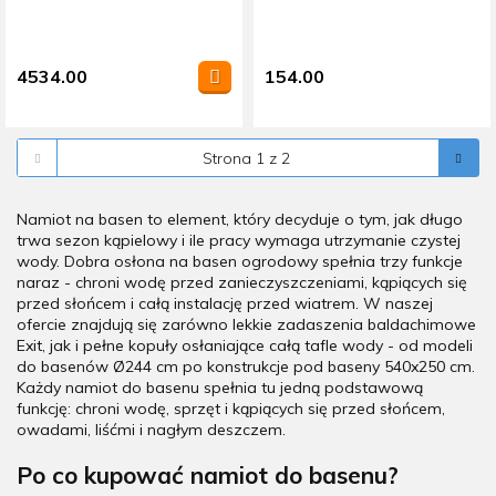
4534.00
154.00
Namiot na basen to element, który decyduje o tym, jak długo
trwa sezon kąpielowy i ile pracy wymaga utrzymanie czystej
wody. Dobra osłona na basen ogrodowy spełnia trzy funkcje
naraz - chroni wodę przed zanieczyszczeniami, kąpiących się
przed słońcem i całą instalację przed wiatrem. W naszej
ofercie znajdują się zarówno lekkie zadaszenia baldachimowe
Exit, jak i pełne kopuły osłaniające całą tafle wody - od modeli
do basenów Ø244 cm po konstrukcje pod baseny 540x250 cm.
Każdy namiot do basenu spełnia tu jedną podstawową
funkcję: chroni wodę, sprzęt i kąpiących się przed słońcem,
owadami, liśćmi i nagłym deszczem.
Po co kupować namiot do basenu?