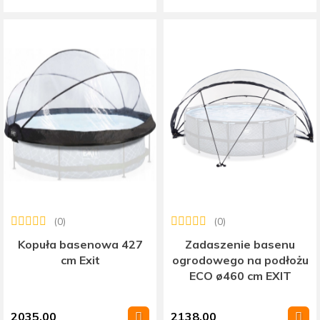
(0)
(0)
Kopuła basenowa 427
Zadaszenie basenu
cm Exit
ogrodowego na podłożu
ECO ø460 cm EXIT
2035.00
2138.00