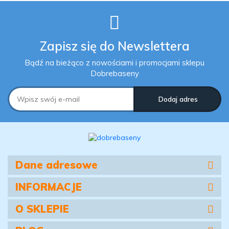
Zapisz się do Newslettera
Bądź na bieżąco z nowościami i promocjami sklepu
Dobrebaseny
Dane adresowe
INFORMACJE
O SKLEPIE