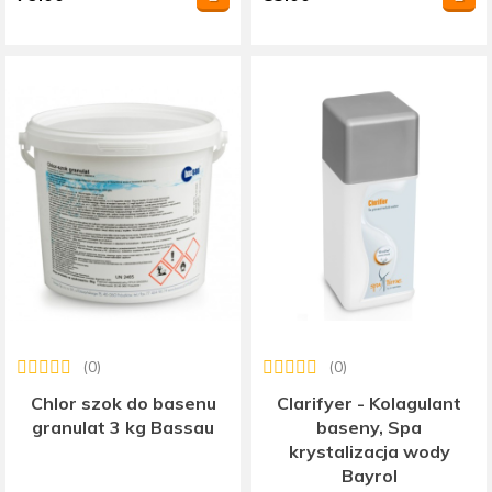
(0)
(0)
Chlor szok do basenu
Clarifyer - Kolagulant
granulat 3 kg Bassau
baseny, Spa
krystalizacja wody
Bayrol