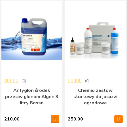
(0)
(0)
Antyglon środek
Chemia zestaw
przeciw glonom Algen 3
startowy do jacuzzi
litry Bassa
ogrodowe
210.00
259.00