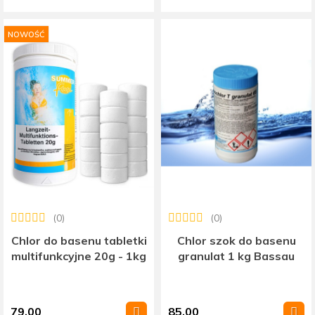
NOWOŚĆ
(0)
(0)
Chlor do basenu tabletki
Chlor szok do basenu
multifunkcyjne 20g - 1kg
granulat 1 kg Bassau
79.00
85.00