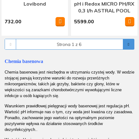
Lovibond
pH i Redox MICRO PH/RX
0,3 l/h ASTRAL POOL
732.00
5599.00
Chemia basenowa
Chemia basenowa jest niezbędna w utrzymaniu czystej wody. W wodzie
stojącej panują korzystne warunki do rozwoju przeróżnych
mikroorganizmów, takich jak grzyby, bakterie czy glony, które w
większości są zarazkami chorobotwórczymi wywołującymi liczne
infekcje u osób kąpiących się.
Warunkiem prawidłowej pielęgnacji wody basenowej jest regulacja pH.
Wartość pH informuje nas o tym, czy woda jest kwaśna czy zasadowa.
Ponadto, zachowanie jego wartości na optymalnym poziomie
pozytywnie wpływa na działanie stosowanych środków
dezynfekcyjnych..