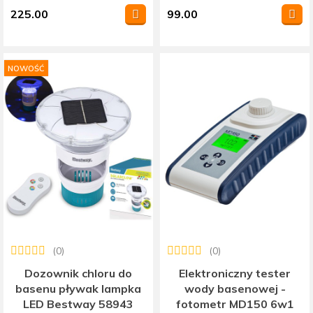
225.00
99.00
NOWOŚĆ
(0)
(0)
Dozownik chloru do
Elektroniczny tester
basenu pływak lampka
wody basenowej -
LED Bestway 58943
fotometr MD150 6w1