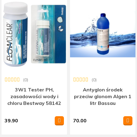
(0)
(0)
3W1 Tester PH,
Antyglon środek
zasadowości wody i
przeciw glonom Algen 1
chloru Bestway 58142
litr Bassau
39.90
70.00